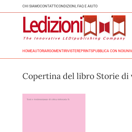
CHI SIAMO
CONTATTI
CONDIZIONI, FAQ E AIUTO
HOME
AUTORI
ARGOMENTI
RIVISTE
REPRINTS
PUBBLICA CON NOI
UNIV
Copertina del libro Storie di 