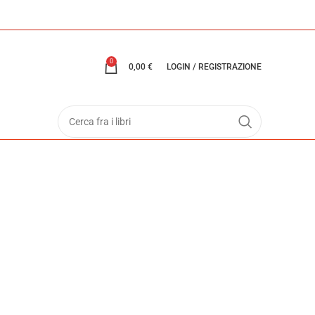
0
0,00
€
LOGIN / REGISTRAZIONE