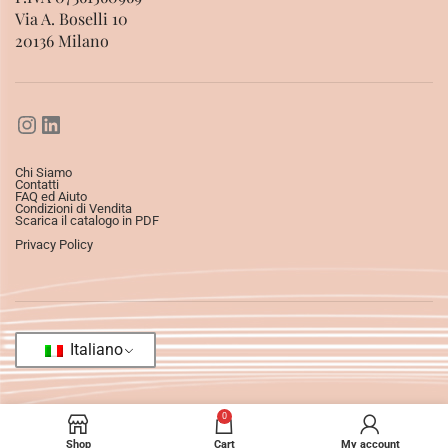
Via A. Boselli 10
20136 Milano
Chi Siamo
Contatti
FAQ ed Aiuto
Condizioni di Vendita
Scarica il catalogo in PDF
Privacy Policy
Italiano
0
Shop
Cart
My account