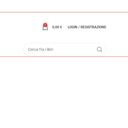
0
0,00
€
LOGIN / REGISTRAZIONE