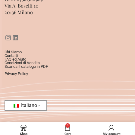
Via A. Boselli 10
20136 Milano
Chi Siamo
Contatti
FAQ ed Aiuto
Condizioni di Vendita
Scarica il catalogo in PDF
Privacy Policy
Italiano
0
Shop
Cart
My account