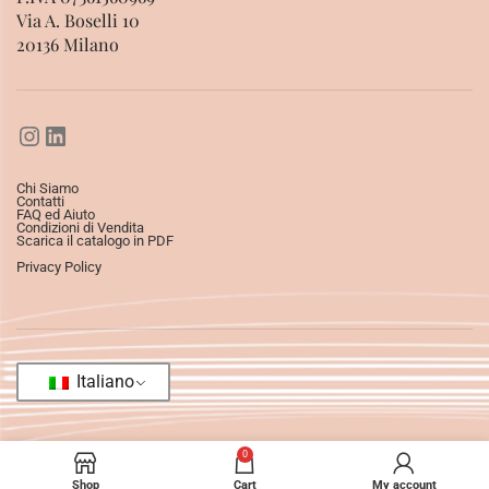
Via A. Boselli 10
20136 Milano
Chi Siamo
Contatti
FAQ ed Aiuto
Condizioni di Vendita
Scarica il catalogo in PDF
Privacy Policy
Italiano
0
Shop
Cart
My account