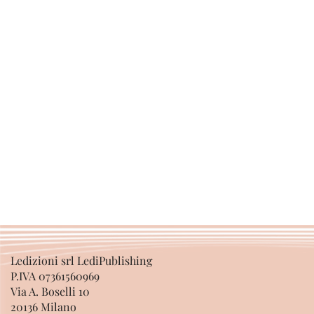
Ledizioni srl LediPublishing
P.IVA 07361560969
Via A. Boselli 10
20136 Milano