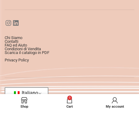
Chi Siamo
Contatti
FAQ ed Aiuto
Condizioni di Vendita
Scarica il catalogo in PDF
Privacy Policy
Italiano
0
Shop
Cart
My account
©2025
Ledizioni
All Rights Reserved.