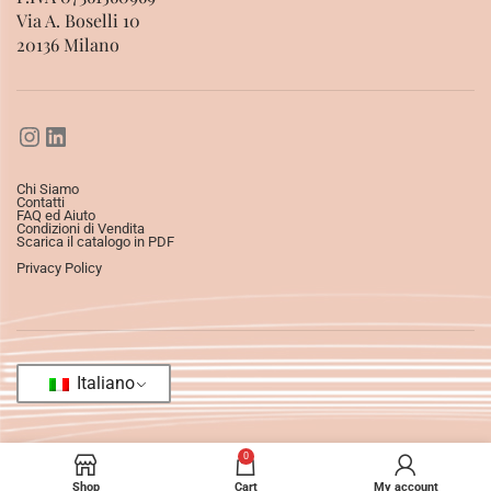
Via A. Boselli 10
20136 Milano
Chi Siamo
Contatti
FAQ ed Aiuto
Condizioni di Vendita
Scarica il catalogo in PDF
Privacy Policy
Italiano
0
Shop
Cart
My account