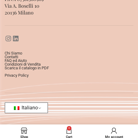
Via A. Boselli 10
20136 Milano
Chi Siamo
Contatti
FAQ ed Aiuto
Condizioni di Vendita
Scarica il catalogo in PDF
Privacy Policy
Italiano
0
Shop
Cart
My account