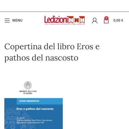
0
MENU
0,00
€
Copertina del libro Eros e
pathos del nascosto