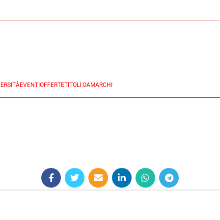
ERSITÀ
EVENTI
OFFERTE
TITOLI OA
MARCHI