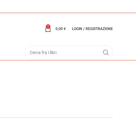
0
0,00
€
LOGIN / REGISTRAZIONE