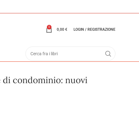
0
0,00
€
LOGIN / REGISTRAZIONE
re di condominio: nuovi