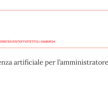
ERSITÀ
EVENTI
OFFERTE
TITOLI OA
MARCHI
genza artificiale per l’amministrato