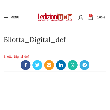
0
MENU
0,00
€
Bilotta_Digital_def
Bilotta_Digital_def