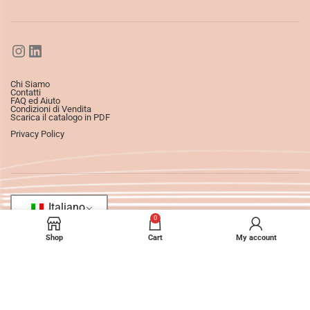
Chi Siamo
Contatti
FAQ ed Aiuto
Condizioni di Vendita
Scarica il catalogo in PDF
Privacy Policy
Italiano
0
Shop
Cart
My account
©2025
Ledizioni
All Rights Reserved.