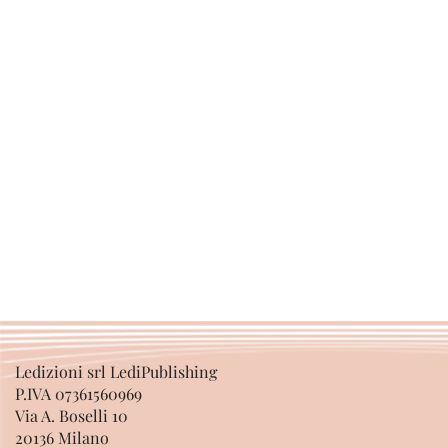
Ledizioni srl LediPublishing
P.IVA 07361560969
Via A. Boselli 10
20136 Milano