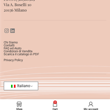
Via A. Boselli 10
20136 Milano
Chi Siamo
Contatti
FAQ ed Aiuto
Condizioni di Vendita
Scarica il catalogo in PDF
Privacy Policy
Italiano
0
Shop
Cart
My account