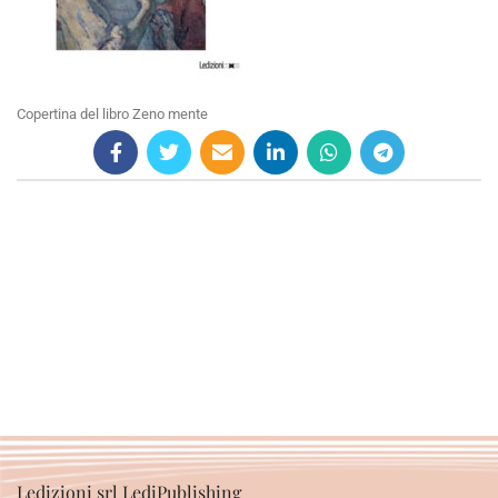
Copertina del libro Zeno mente
Ledizioni srl LediPublishing