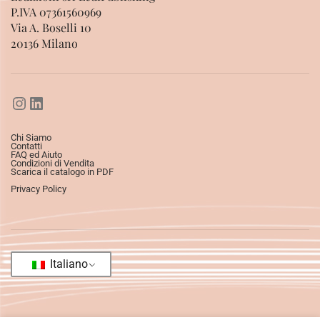
P.IVA 07361560969
Via A. Boselli 10
20136 Milano
Chi Siamo
Contatti
FAQ ed Aiuto
Condizioni di Vendita
Scarica il catalogo in PDF
Privacy Policy
Italiano