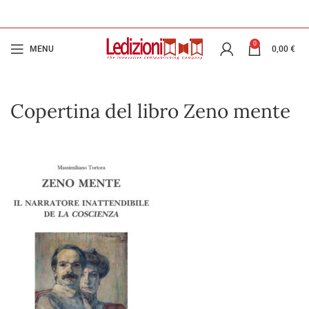
0
MENU
0,00
€
Copertina del libro Zeno mente