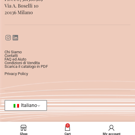
Via A. Boselli 10
20136 Milano
Chi Siamo
Contatti
FAQ ed Aiuto
Condizioni di Vendita
Scarica il catalogo in PDF
Privacy Policy
Italiano
0
Shop
Cart
My account