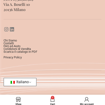
Via A. Boselli 10
20136 Milano
Chi Siamo
Contatti
FAQ ed Aiuto
Condizioni di Vendita
Scarica il catalogo in PDF
Privacy Policy
Italiano
0
Shop
Cart
My account