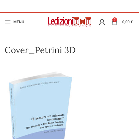
0
MENU
0,00
€
Cover_Petrini 3D