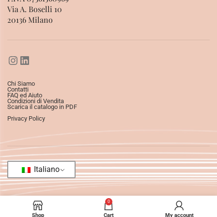
Via A. Boselli 10
20136 Milano
Chi Siamo
Contatti
FAQ ed Aiuto
Condizioni di Vendita
Scarica il catalogo in PDF
Privacy Policy
Italiano
0
Shop
Cart
My account