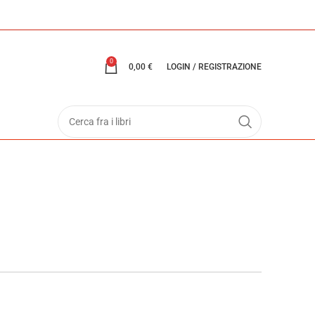
0
0,00
€
LOGIN / REGISTRAZIONE