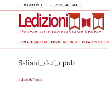
CHI SIAMO
CONTATTI
CONDIZIONI, FAQ E AIUTO
HOME
AUTORI
ARGOMENTI
RIVISTE
REPRINTS
PUBBLICA CON NOI
UNIV
Saliani_def_epub
Saliani_def_epub