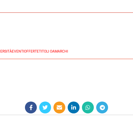
ERSITÀ
EVENTI
OFFERTE
TITOLI OA
MARCHI