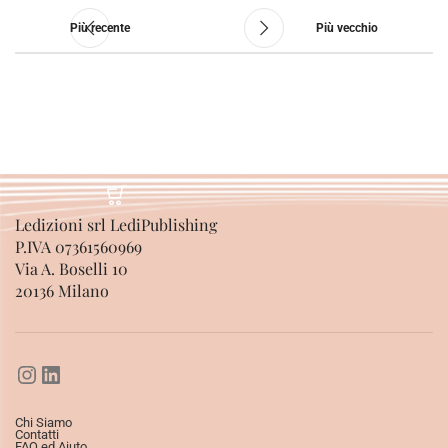
Più recente
Più vecchio
Ledizioni srl LediPublishing
P.IVA 07361560969
Via A. Boselli 10
20136 Milano
Chi Siamo
Contatti
FAQ ed Aiuto