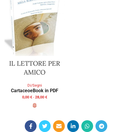
IL LETTORE PER
AMICO
Di/Segni
Cartaceo
eBook in PDF
0,00
€
-
28,00
€
SCEGLI