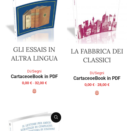
GLI ESSAIS IN
LA FABBRICA DEI
ALTRA LINGUA
CLASSICI
Di/Segni
Di/Segni
Cartaceo
eBook in PDF
Cartaceo
eBook in PDF
0,00
€
-
32,00
€
0,00
€
-
28,00
€
SCEGLI
SCEGLI