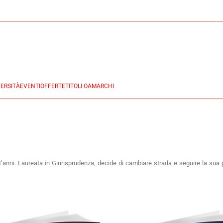
ERSITÀ
EVENTI
OFFERTE
TITOLI OA
MARCHI
t’anni. Laureata in Giurisprudenza, decide di cambiare strada e seguire la sua 