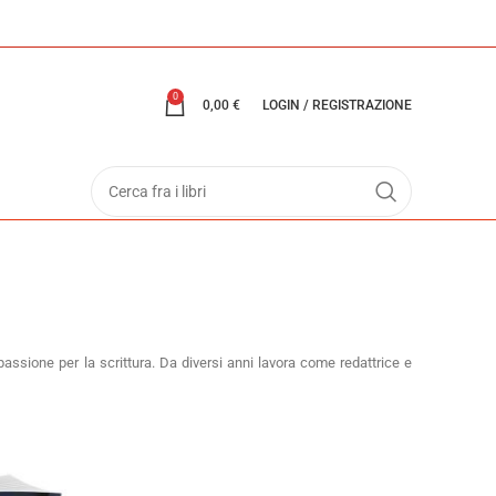
0
0,00
€
LOGIN / REGISTRAZIONE
passione per la scrittura. Da diversi anni lavora come redattrice e