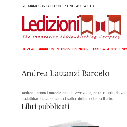
CHI SIAMO
CONTATTI
CONDIZIONI, FAQ E AIUTO
HOME
AUTORI
ARGOMENTI
RIVISTE
REPRINTS
PUBBLICA CON NOI
UNIV
Andrea Lattanzi Barcelò
Andrea Lattanzi Barcelò
nata in Venezuela, abita in Italia da ven
traduttrice, in particolare nei settori della moda e dell’arte.
Libri pubblicati