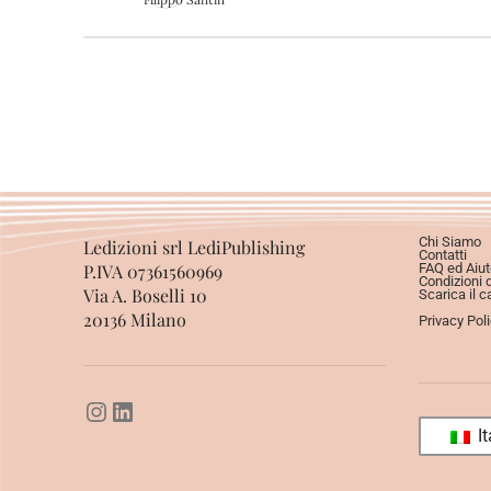
Chi Siamo
Ledizioni srl LediPublishing
Contatti
P.IVA 07361560969
FAQ ed Aiut
Condizioni 
Via A. Boselli 10
Scarica il c
20136 Milano
Privacy Pol
It