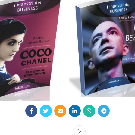
9,90
€
9,90
€
Aggiungi al carrello
Aggiungi al carrello