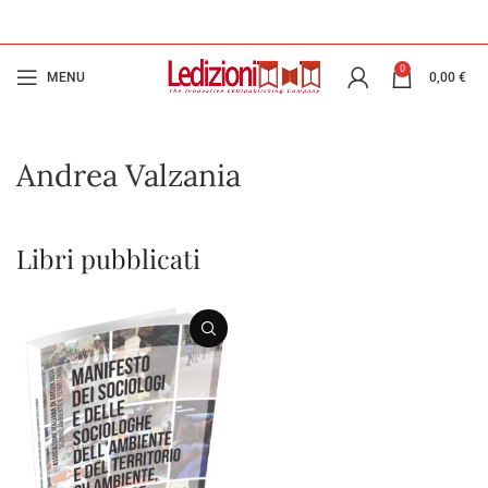
0
MENU
0,00
€
Andrea Valzania
Libri pubblicati