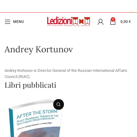
0
MENU
0,00
€
Andrey Kortunov
Andrey Kortunov is Director General of the Russian International Affairs
Council (RIAC).
Libri pubblicati