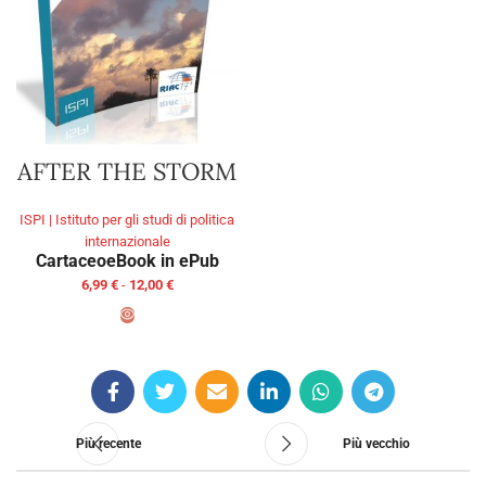
AFTER THE STORM
ISPI | Istituto per gli studi di politica
internazionale
Cartaceo
eBook in ePub
6,99
€
-
12,00
€
SCEGLI
Più recente
Più vecchio