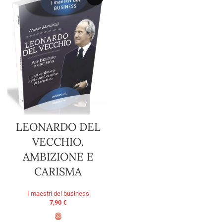
LEONARDO DEL
VECCHIO.
AMBIZIONE E
CARISMA
I maestri del business
7,90
€