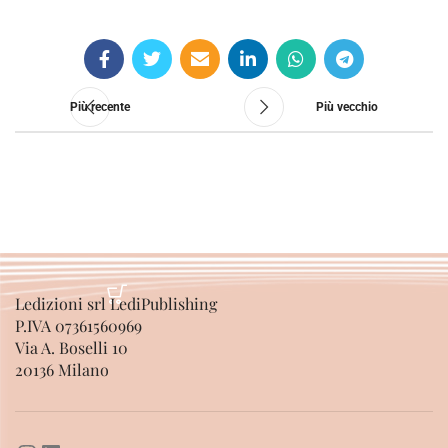
AGGIUNGI AL CARRELLO
Più recente
Più vecchio
Ledizioni srl LediPublishing
P.IVA 07361560969
Via A. Boselli 10
20136 Milano