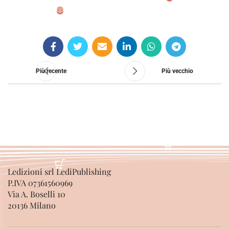
SCEGLI
SCEGLI
Più recente
Più vecchio
Ledizioni srl LediPublishing
P.IVA 07361560969
Via A. Boselli 10
20136 Milano