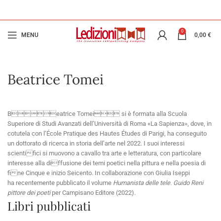
0
MENU
0,00
€
Beatrice Tomei
Beatrice Tomei si è formata alla Scuola
Superiore di Studi Avanzati dell’Università di Roma «La Sapienza», dove, in
cotutela con l’École Pratique des Hautes Études di Parigi, ha conseguito
un dottorato di ricerca in storia dell’arte nel 2022. I suoi interessi
scientifici si muovono a cavallo tra arte e letteratura, con particolare
interesse alla diffusione dei temi poetici nella pittura e nella poesia di
fine Cinque e inizio Seicento. In collaborazione con Giulia Iseppi
ha recentemente pubblicato il volume
Humanista delle tele. Guido Reni
pittore dei poeti
per Campisano Editore (2022).
Libri pubblicati