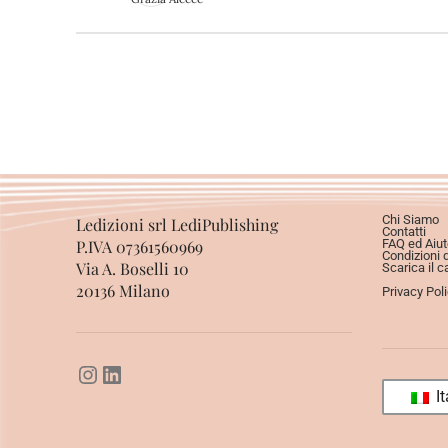
Chi Siamo
Ledizioni srl LediPublishing
Contatti
P.IVA 07361560969
FAQ ed Aiut
Condizioni 
Via A. Boselli 10
Scarica il c
20136 Milano
Privacy Pol
It