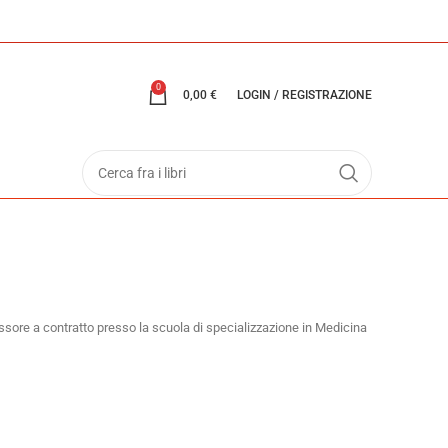
0
0,00
€
LOGIN / REGISTRAZIONE
sore a contratto presso la scuola di specializzazione in Medicina