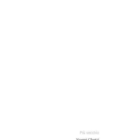
Più vecchio
Noemi Ghetti