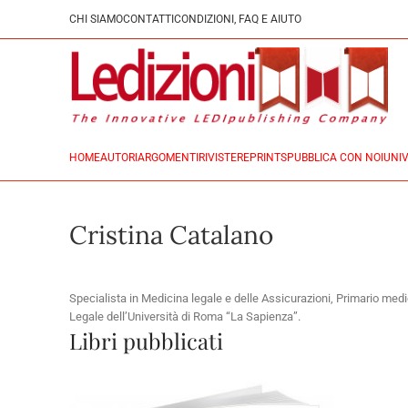
CHI SIAMO
CONTATTI
CONDIZIONI, FAQ E AIUTO
HOME
AUTORI
ARGOMENTI
RIVISTE
REPRINTS
PUBBLICA CON NOI
UNIV
Cristina Catalano
Specialista in Medicina legale e delle Assicurazioni, Primario me
Legale dell’Università di Roma “La Sapienza”.
Libri pubblicati