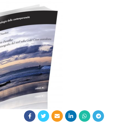
28,00
€
Aggiungi al carrello