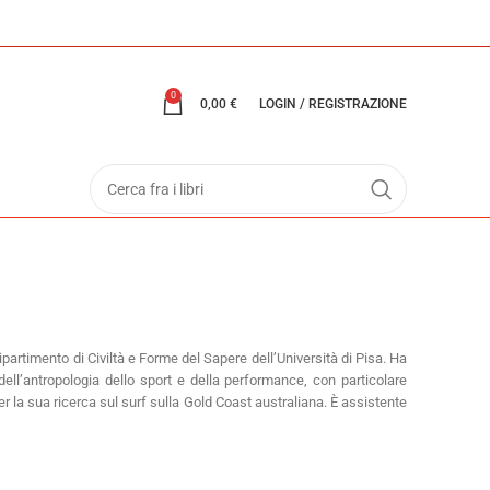
0
0,00
€
LOGIN / REGISTRAZIONE
ipartimento di Civiltà e Forme del Sapere dell’Università di Pisa. Ha
 dell’antropologia dello sport e della performance, con particolare
per la sua ricerca sul surf sulla Gold Coast australiana. È assistente