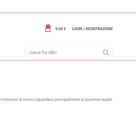
0
0,00
€
LOGIN / REGISTRAZIONE
uoi interessi di ricerca riguardano principalmente le questioni legate