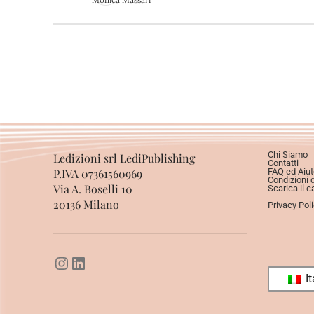
Chi Siamo
Ledizioni srl LediPublishing
Contatti
P.IVA 07361560969
FAQ ed Aiut
Condizioni 
Via A. Boselli 10
Scarica il c
20136 Milano
Privacy Pol
It