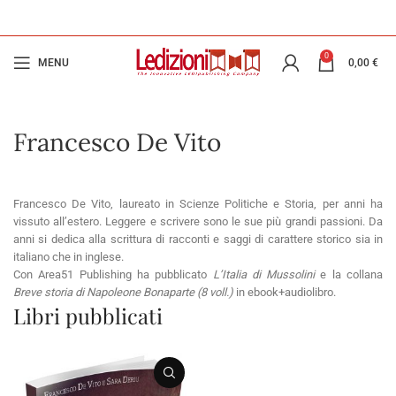
0
MENU
0,00
€
Francesco De Vito
Francesco De Vito, laureato in Scienze Politiche e Storia, per anni ha
vissuto all’estero. Leggere e scrivere sono le sue più grandi passioni. Da
anni si dedica alla scrittura di racconti e saggi di carattere storico sia in
italiano che in inglese.
Con Area51 Publishing ha pubblicato
L’Italia di Mussolini
e la collana
Breve storia di Napoleone Bonaparte (8 voll.)
in ebook+audiolibro.
Libri pubblicati