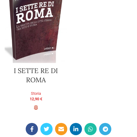
I SETTE RE DI
ROMA
Storia
12,90
€
AGGIUNGI AL CARRELLO