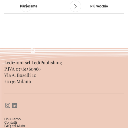
Più recente
Più vecchio
Ledizioni srl LediPublishing
P.IVA 07361560969
Via A. Boselli 10
20136 Milano
Chi Siamo
Contatti
FAQ ed Aiuto