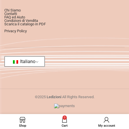
Chi Siamo
Contatti
FAQ ed Aiuto
Condizioni di Vendita
Scarica il catalogo in PDF
Privacy Policy
Italiano
©2025
Ledizioni
All Rights Reserved.
0
Shop
Cart
My account