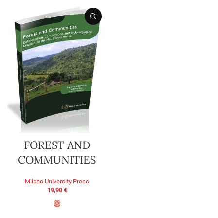
FOREST AND
COMMUNITIES
Milano University Press
19,90
€
AGGIUNGI AL CARRELLO