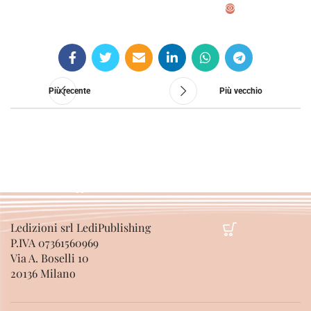
SCEGLI
Più recente
Più vecchio
Ledizioni srl LediPublishing
P.IVA 07361560969
Via A. Boselli 10
20136 Milano