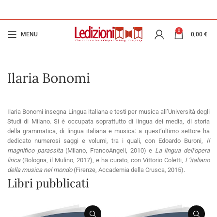
0
MENU
0,00
€
Ilaria Bonomi
Ilaria Bonomi insegna Lingua italiana e testi per musica all’Università degli
Studi di Milano. Si è occupata soprattutto di lingua dei media, di storia
della grammatica, di lingua italiana e musica: a quest’ultimo settore ha
dedicato numerosi saggi e volumi, tra i quali, con Edoardo Buroni,
Il
magnifico parassita
(Milano, FrancoAngeli, 2010) e
La lingua dell’opera
lirica
(Bologna, il Mulino, 2017), e ha curato, con Vittorio Coletti,
L’italiano
della musica nel mondo
(Firenze, Accademia della Crusca, 2015).
Libri pubblicati