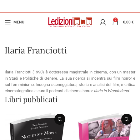
0
MENU
0,00
€
Ilaria Franciotti
Ilaria Franciotti (1990) è dottoressa magistrale in cinema, con un master
in Studi e Politiche di Genere. La sua ricerca si incentra sui film horror e
sul femminismo. Insegna sceneggiatura, storia e analisi del film, è critica
cinematografica e cura il podcast di cinema horror
Ilaria in Wonderland
.
Libri pubblicati