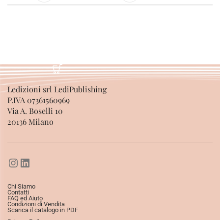
Ledizioni srl LediPublishing
P.IVA 07361560969
Via A. Boselli 10
20136 Milano
Chi Siamo
Contatti
FAQ ed Aiuto
Condizioni di Vendita
Scarica il catalogo in PDF