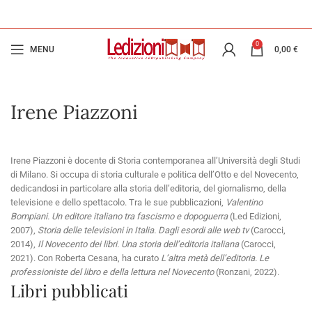
0
MENU
0,00
€
Irene Piazzoni
Irene Piazzoni è docente di Storia contemporanea all’Università degli Studi
di Milano. Si occupa di storia culturale e politica dell’Otto e del Novecento,
dedicandosi in particolare alla storia dell’editoria, del giornalismo, della
televisione e dello spettacolo. Tra le sue pubblicazioni,
Valentino
Bompiani. Un editore italiano tra fascismo e dopoguerra
(Led Edizioni,
2007),
Storia delle televisioni in Italia. Dagli esordi alle web tv
(Carocci,
2014),
Il Novecento dei libri. Una storia dell’editoria italiana
(Carocci,
2021). Con Roberta Cesana, ha curato
L’altra metà dell’editoria. Le
professioniste del libro e della lettura nel Novecento
(Ronzani, 2022).
Libri pubblicati