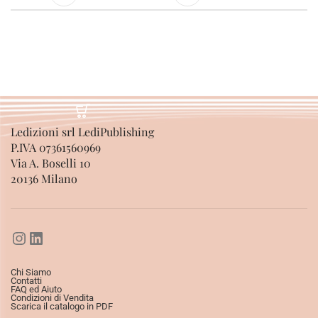
Ledizioni srl LediPublishing
P.IVA 07361560969
Via A. Boselli 10
20136 Milano
Chi Siamo
Contatti
FAQ ed Aiuto
Condizioni di Vendita
Scarica il catalogo in PDF