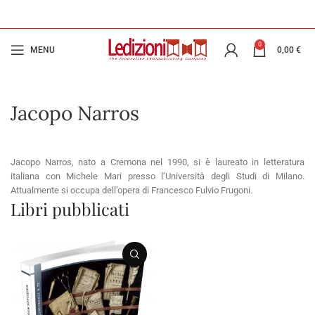
0
MENU
0,00
€
Jacopo Narros
Jacopo Narros, nato a Cremona nel 1990, si è laureato in letteratura
italiana con Michele Mari presso l’Università degli Studi di Milano.
Attualmente si occupa dell’opera di Francesco Fulvio Frugoni.
Libri pubblicati