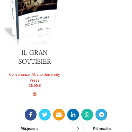
IL GRAN
SOTTISIER
Consonanze
,
Milano University
Press
28,00
€
AGGIUNGI AL CARRELLO
Più recente
Più vecchio