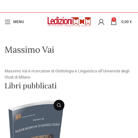
0
MENU
0,00
€
Massimo Vai
Massimo Vai è ricercatore di Glottologia e Linguistica all’Università degli
Studi di Milano.
Libri pubblicati