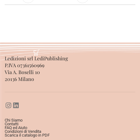
Ledizioni srl LediPublishing
P.IVA 07361560969
Via A. Boselli 10
20136 Milano
Chi Siamo
Contatti
FAQ ed Aiuto
Condizioni di Vendita
Scarica il catalogo in PDF