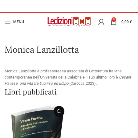
0
MENU
0,00
€
Monica Lanzillotta
Monica Lanzillotta è professoressa associata di Letteratura italiana
contemporanea nell’Università della Calabria e il suo ultimo libro è
Cesare
Pavese, una vita tra Dioniso ed Edipo
(Carocci, 2023).
Libri pubblicati