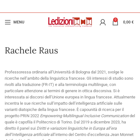
0
MENU
0,00
€
Rachele Raus
Professoressa ordinaria all’Università di Bologna dal 2021, svolge le
ricerche nell’ambito della linguistica francese. Gli interessi di studio sono
rivolti alla traduzione (FR-IT) e alla terminologia multilingue, con
particolare attenzione ai termini di genere in ottica discorsiva. Si è
interessata ai discorsi dell’Unione europea in lingua francese. Attualmente
incentra le sue ricerche sull’impatto dell’intelligenza artificiale sulle
varianti diatopiche della lingua francese. È capounità di ricerca per il
progetto PRIN 2022
Empowering Multilingual Inclusive Communication
del
quale è capofila il Politecnico di Torino. Dal 2019 a dicembre 2023, ha
diretto il panel sui
Diritti e variazioni linguistiche in Europa all’era
dell’Intelligenza artificiale
all’interno del Centro d’eccellenza Jean Monnet