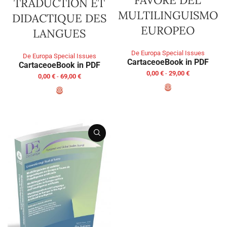
FAVORE DEL
TRADUCTION ET
MULTILINGUISMO
DIDACTIQUE DES
EUROPEO
LANGUES
De Europa Special Issues
De Europa Special Issues
Cartaceo
eBook in PDF
Cartaceo
eBook in PDF
0,00
€
-
29,00
€
0,00
€
-
69,00
€
SCEGLI
SCEGLI