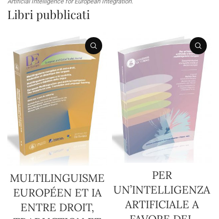
Artificial Intelligence for European Integration
.
Libri pubblicati
PER
MULTILINGUISME
UN’INTELLIGENZA
EUROPÉEN ET IA
ARTIFICIALE A
ENTRE DROIT,