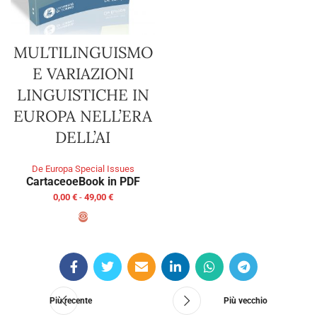
MULTILINGUISMO
E VARIAZIONI
LINGUISTICHE IN
EUROPA NELL’ERA
DELL’AI
De Europa Special Issues
Cartaceo
eBook in PDF
0,00
€
-
49,00
€
SCEGLI
Più recente
Più vecchio