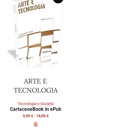
ARTE E
TECNOLOGIA
Tecnologia e Società
Cartaceo
eBook in ePub
5,99
€
-
14,00
€
SCEGLI