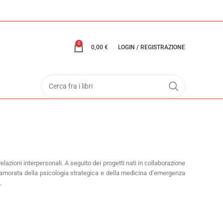
0
0,00
€
LOGIN / REGISTRAZIONE
lazioni interpersonali. A seguito dei progetti nati in collaborazione
nnamorata della psicologia strategica e della medicina d’emergenza
.