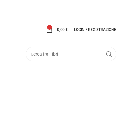
0
0,00
€
LOGIN / REGISTRAZIONE