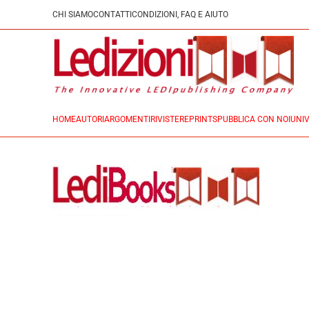
CHI SIAMO
CONTATTI
CONDIZIONI, FAQ E AIUTO
HOME
AUTORI
ARGOMENTI
RIVISTE
REPRINTS
PUBBLICA CON NOI
UNIV