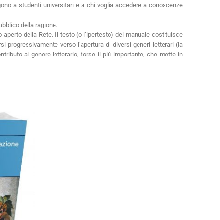
volgono a studenti universitari e a chi voglia accedere a conoscenze
bblico della ragione.
aperto della Rete. Il testo (o l’ipertesto) del manuale costituisce
 progressivamente verso l’apertura di diversi generi letterari (la
ontributo al genere letterario, forse il più importante, che mette in