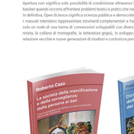
Apertura non significa solo possibilità di condivisione attraverso 
basilari quando occorra affrontare problemi teorici e pratici che mett
In definitiva, Open Science significa scienza pubblica e democrati
I manuali intendono rappresentare strumenti complementari a forme 
solo un nodo di una trama di connessioni sviluppabili con diverse
rivista, la collana di monografie, la letteratura grigia), lo svilup
relazione vecchie e nuove generazioni di studiosi e costruisce ponti 
C