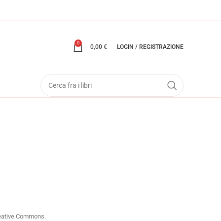
0
0,00
€
LOGIN / REGISTRAZIONE
 Creative Commons.