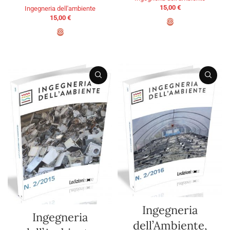
15,00
€
Ingegneria dell'ambiente
15,00
€
AGGIUNGI AL CARRELLO
AGGIUNGI AL CARRELLO
Ingegneria
Ingegneria
dell’Ambiente,