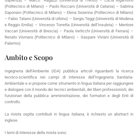
Sapienza) – Marco Ragazzi (Università di Trento) – Lucia Rigamonti
(Politecnico di Milano) – Paolo Roccaro (Università di Catania) – Sabrina
Saponaro (Politecnico di Milano) – Elena Sezenna (Politecnico di Milano)
– Fabio Tatano (Università di Urbino) – Sergio Teggi (Università di Modena
e Reggio Emilia) – Vincenzo Torretta (Università dell’Insubria) – Mentore
Vaccari (Università di Brescia) – Paola Verlicchi (Università di Ferrara) –
Renato Vismara (Politecnico di Milano) – Gaspare Viviani (Università di
Palermo)
Ambito e Scopo
Ingegneria dell’Ambiente (IDA) pubblica articoli riguardanti la ricerca
tecnico-scientifica nei campi di interesse dell’Ingegneria Sanitaria-
Ambientale e si propone come strumento in lingua italiana per raggiungere
e dialogare con il mondo dei tecnici ambientali, dei liberi professionisti, dei
funzionari della pubblica amministrazione, dei formatori e degli Enti di
controllo.
La rivista ospita contributi in lingua italiana; è richiesto un abstract in
inglese.
I temi di interesse della rivista sono: