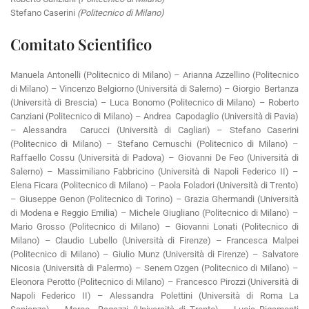
Stefano Caserini
(Politecnico di Milano)
Comitato Scientifico
Manuela Antonelli (Politecnico di Milano) – Arianna Azzellino (Politecnico
di Milano) – Vincenzo Belgiorno (Università di Salerno) – Giorgio Bertanza
(Università di Brescia) – Luca Bonomo (Politecnico di Milano) – Roberto
Canziani (Politecnico di Milano) – Andrea Capodaglio (Università di Pavia)
– Alessandra Carucci (Università di Cagliari) – Stefano Caserini
(Politecnico di Milano) – Stefano Cernuschi (Politecnico di Milano) –
Raffaello Cossu (Università di Padova) – Giovanni De Feo (Università di
Salerno) – Massimiliano Fabbricino (Università di Napoli Federico II) –
Elena Ficara (Politecnico di Milano) – Paola Foladori (Università di Trento)
– Giuseppe Genon (Politecnico di Torino) – Grazia Ghermandi (Università
di Modena e Reggio Emilia) – Michele Giugliano (Politecnico di Milano) –
Mario Grosso (Politecnico di Milano) – Giovanni Lonati (Politecnico di
Milano) – Claudio Lubello (Università di Firenze) – Francesca Malpei
(Politecnico di Milano) – Giulio Munz (Università di Firenze) – Salvatore
Nicosia (Università di Palermo) – Senem Ozgen (Politecnico di Milano) –
Eleonora Perotto (Politecnico di Milano) – Francesco Pirozzi (Università di
Napoli Federico II) – Alessandra Polettini (Università di Roma La