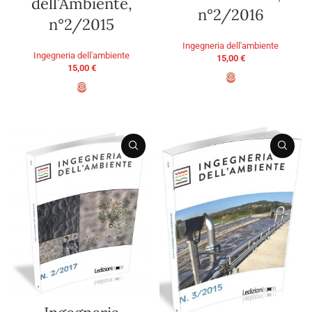
dell’Ambiente,
n°2/2016
n°2/2015
Ingegneria dell'ambiente
Ingegneria dell'ambiente
15,00
€
15,00
€
AGGIUNGI AL CARRELLO
AGGIUNGI AL CARRELLO