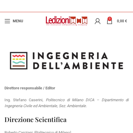
0
MENU
0,00
€
Direttore responsabile / Editor
Ing. Stefano Caserini
, Politecnico di Milano DICA – Dipartimento di
Ingegneria Civile ed Ambientale, Sez. Ambientale.
Direzione Scientifica
Roberto Canziani
(Politecnico di Milano)