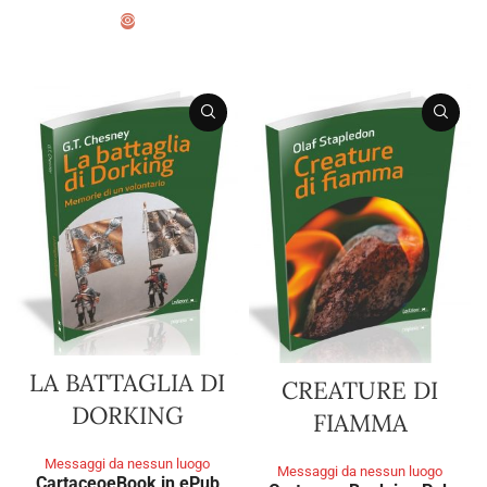
AGGIUNGI AL CARRELLO
LA BATTAGLIA DI
CREATURE DI
DORKING
FIAMMA
Messaggi da nessun luogo
Messaggi da nessun luogo
Cartaceo
eBook in ePub