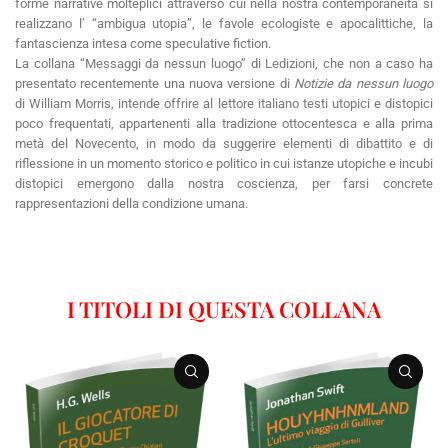
forme narrative molteplici attraverso cui nella nostra contemporaneità si
realizzano l’ “ambigua utopia”, le favole ecologiste e apocalittiche, la
fantascienza intesa come speculative fiction.
La collana “Messaggi da nessun luogo” di Ledizioni, che non a caso ha
presentato recentemente una nuova versione di
Notizie da nessun luogo
di William Morris, intende offrire al lettore italiano testi utopici e distopici
poco frequentati, appartenenti alla tradizione ottocentesca e alla prima
metà del Novecento, in modo da suggerire elementi di dibattito e di
riflessione in un momento storico e politico in cui istanze utopiche e incubi
distopici emergono dalla nostra coscienza, per farsi concrete
rappresentazioni della condizione umana.
I TITOLI DI QUESTA COLLANA