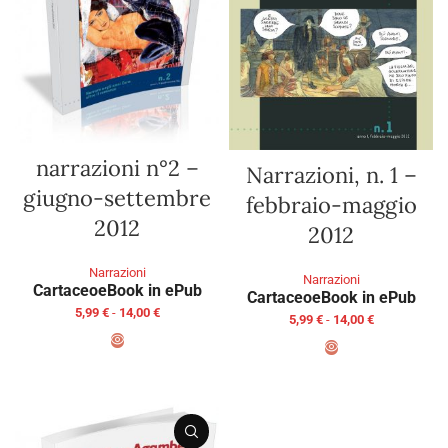
narrazioni n°2 –
Narrazioni, n. 1 –
giugno-settembre
febbraio-maggio
2012
2012
Narrazioni
Narrazioni
Cartaceo
eBook in ePub
Cartaceo
eBook in ePub
5,99
€
-
14,00
€
5,99
€
-
14,00
€
SCEGLI
SCEGLI