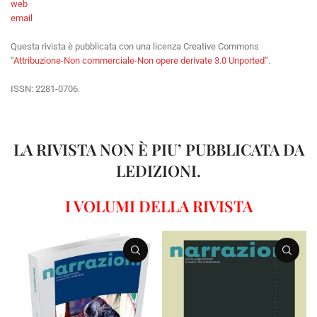
web
email
Questa rivista è pubblicata con una licenza Creative Commons
“
Attribuzione-Non commerciale-Non opere derivate 3.0 Unported”
.
ISSN: 2281-0706.
LA RIVISTA NON È PIU’ PUBBLICATA DA
LEDIZIONI.
I VOLUMI DELLA RIVISTA