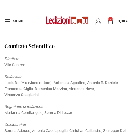
0
MENU
0,00
€
Comitato Scientifico
Direttore
Vito Santoro
Redazione
Lucia Dell’Aia (vicedirettore), Antonella Agostino, Antonio R. Daniele,
Francesca Giglio, Domenico Mezzina, Vincenzo Neve,
Vincenzo Scagliarini.
Segretarie di redazione
Marianna Comitangelo, Serena Di Lecce
Collaboratori
Serena Adesso, Antonio Cacciapaglia, Christian Caliandro, Giuseppe Del