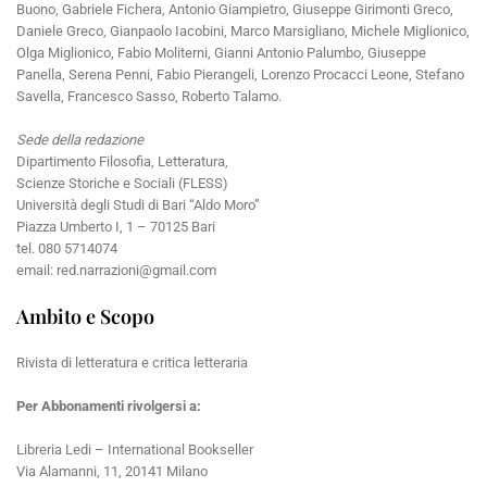
Buono, Gabriele Fichera, Antonio Giampietro, Giuseppe Girimonti Greco,
Daniele Greco, Gianpaolo Iacobini, Marco Marsigliano, Michele Miglionico,
Olga Miglionico, Fabio Moliterni, Gianni Antonio Palumbo, Giuseppe
Panella, Serena Penni, Fabio Pierangeli, Lorenzo Procacci Leone, Stefano
Savella, Francesco Sasso, Roberto Talamo.
Sede della redazione
Dipartimento Filosofia, Letteratura,
Scienze Storiche e Sociali (FLESS)
Università degli Studi di Bari “Aldo Moro”
Piazza Umberto I, 1 – 70125 Bari
tel. 080 5714074
email: red.narrazioni@gmail.com
Ambito e Scopo
Rivista di letteratura e critica letteraria
Per Abbonamenti rivolgersi a:
Libreria Ledi – International Bookseller
Via Alamanni, 11, 20141 Milano