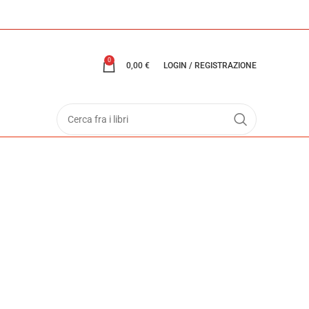
0
0,00
€
LOGIN / REGISTRAZIONE