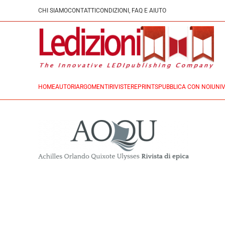
CHI SIAMO
CONTATTI
CONDIZIONI, FAQ E AIUTO
HOME
AUTORI
ARGOMENTI
RIVISTE
REPRINTS
PUBBLICA CON NOI
UNIV