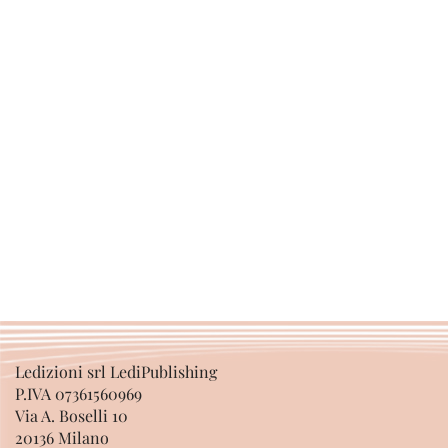
Ledizioni srl LediPublishing
P.IVA 07361560969
Via A. Boselli 10
20136 Milano