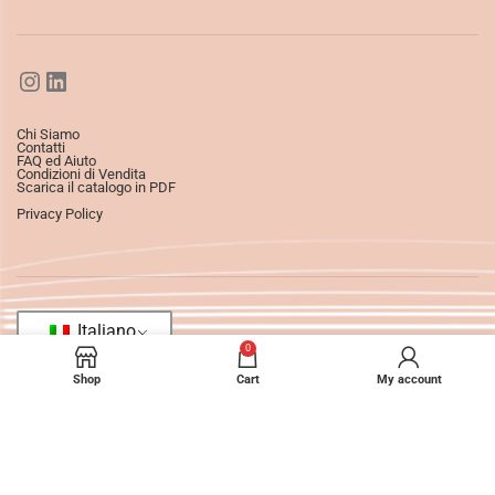
Chi Siamo
Contatti
FAQ ed Aiuto
Condizioni di Vendita
Scarica il catalogo in PDF
Privacy Policy
Italiano
0
Shop
Cart
My account
©2025
Ledizioni
All Rights Reserved.