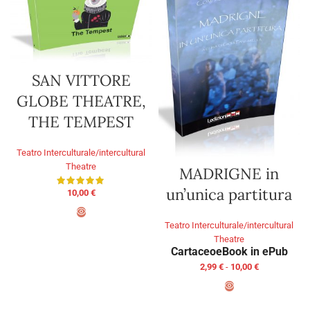
SAN VITTORE
GLOBE THEATRE,
THE TEMPEST
Teatro Interculturale/intercultural
Theatre
MADRIGNE in
un’unica partitura
10,00
€
Teatro Interculturale/intercultural
AGGIUNGI AL CARRELLO
Theatre
Cartaceo
eBook in ePub
2,99
€
-
10,00
€
SCEGLI