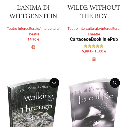
L’ANIMA DI
WILDE WITHOUT
WITTGENSTEIN
THE BOY
Teatro Interculturale/intercultural
Teatro Interculturale/intercultural
Theatre
Theatre
Cartaceo
eBook in ePub
14,90
€
5,99
€
-
15,00
€
AGGIUNGI AL CARRELLO
SCEGLI