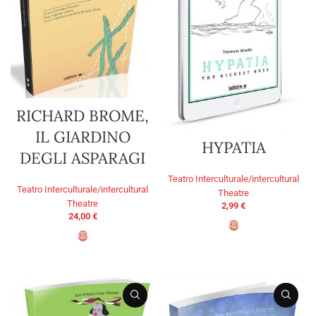
RICHARD BROME,
IL GIARDINO
HYPATIA
DEGLI ASPARAGI
Teatro Interculturale/intercultural
Teatro Interculturale/intercultural
Theatre
Theatre
2,99
€
24,00
€
AGGIUNGI AL CARRELLO
AGGIUNGI AL CARRELLO