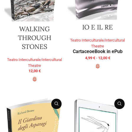
IO E IL RE
WALKING
THROUGH
Teatro Interculturale/intercultural
STONES
Theatre
Cartaceo
eBook in ePub
4,99
€
-
12,00
€
Teatro Interculturale/intercultural
Theatre
12,00
€
SCEGLI
AGGIUNGI AL CARRELLO