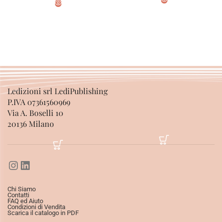
AGGIUNGI AL CARRELLO
AGGIUNGI AL CARRELLO
Ledizioni srl LediPublishing
P.IVA 07361560969
Via A. Boselli 10
20136 Milano
Chi Siamo
Contatti
FAQ ed Aiuto
Condizioni di Vendita
Scarica il catalogo in PDF