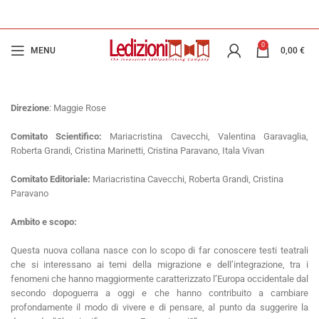
0
MENU
0,00
€
Direzione
: Maggie Rose
Comitato Scientifico:
Mariacristina Cavecchi, Valentina Garavaglia,
Roberta Grandi, Cristina Marinetti, Cristina Paravano, Itala Vivan
Comitato Editoriale:
Mariacristina Cavecchi, Roberta Grandi, Cristina
Paravano
Ambito e scopo:
Questa nuova collana nasce con lo scopo di far conoscere testi teatrali
che si interessano ai temi della migrazione e dell’integrazione, tra i
fenomeni che hanno maggiormente caratterizzato l’Europa occidentale dal
secondo dopoguerra a oggi e che hanno contribuito a cambiare
profondamente il modo di vivere e di pensare, al punto da suggerire la