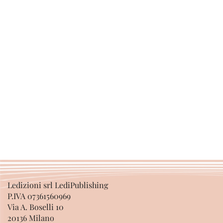
Ledizioni srl LediPublishing
P.IVA 07361560969
Via A. Boselli 10
20136 Milano