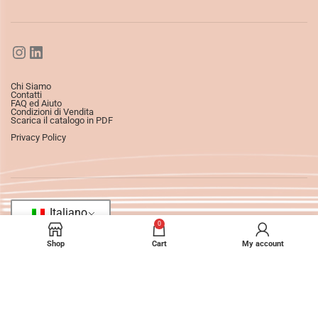
Chi Siamo
Contatti
FAQ ed Aiuto
Condizioni di Vendita
Scarica il catalogo in PDF
Privacy Policy
Italiano
0
Shop
Cart
My account
©2025
Ledizioni
All Rights Reserved.