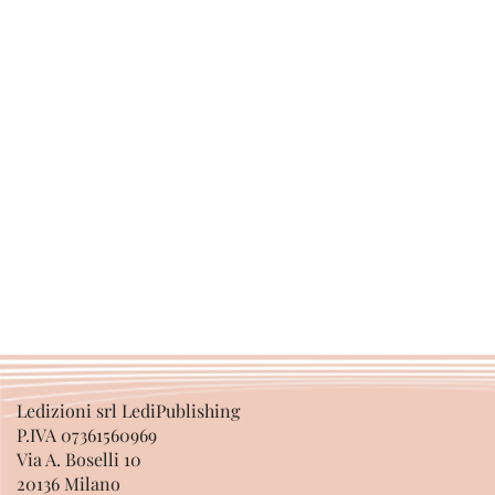
Ledizioni srl LediPublishing
P.IVA 07361560969
Via A. Boselli 10
20136 Milano