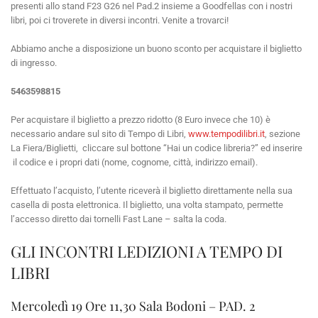
presenti allo stand F23 G26 nel Pad.2 insieme a Goodfellas con i nostri
libri, poi ci troverete in diversi incontri. Venite a trovarci!
Abbiamo anche a disposizione un buono sconto per acquistare il biglietto
di ingresso.
5463598815
Per acquistare il biglietto a prezzo ridotto (8 Euro invece che 10) è
necessario andare sul sito di Tempo di Libri,
www.tempodilibri.it
, sezione
La Fiera/Biglietti, cliccare sul bottone “Hai un codice libreria?” ed inserire
il codice e i propri dati (nome, cognome, città, indirizzo email).
Effettuato l’acquisto, l’utente riceverà il biglietto direttamente nella sua
casella di posta elettronica. Il biglietto, una volta stampato, permette
l’accesso diretto dai tornelli Fast Lane – salta la coda.
GLI INCONTRI LEDIZIONI A TEMPO DI
LIBRI
Mercoledì 19 Ore 11,30 Sala Bodoni – PAD. 2