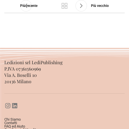
Più recente
Più vecchio
Ledizioni srl LediPublishing
P.IVA 07361560969
Via A. Boselli 10
20136 Milano
Chi Siamo
Contatti
FAQ ed Aiuto