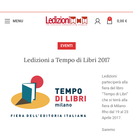
0
MENU
0,00
€
EVENTI
Ledizioni a Tempo di Libri 2017
Ledizioni
parteciperà alla
fiera del libro
“Tempo di Libri”
che si terrà alla
fiera di Milano-
Rho dal 19 al 23
Aprile 2017.
Saremo