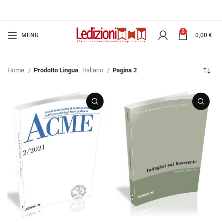
0
MENU
0,00
€
Home
Prodotto Lingua
Italiano
Pagina 2