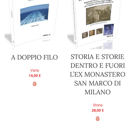
STORIA E STORIE
A DOPPIO FILO
DENTRO E FUORI
Varia
L’EX MONASTERO
14,00
€
SAN MARCO DI
MILANO
AGGIUNGI AL CARRELLO
Storia
28,00
€
AGGIUNGI AL CARRELLO