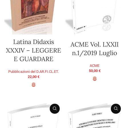
Latina Didaxis
ACME Vol. LXXII
XXXIV – LEGGERE
n.1/2019 Luglio
E GUARDARE
ACME
50,00
€
Pubblicazioni del D.AR.FI.CL.ET.
22,00
€
AGGIUNGI AL CARRELLO
AGGIUNGI AL CARRELLO