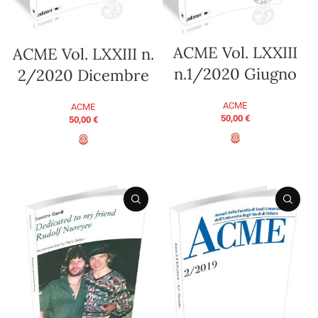
ACME Vol. LXXIII
ACME Vol. LXXIII n.
n.1/2020 Giugno
2/2020 Dicembre
ACME
ACME
50,00
€
50,00
€
AGGIUNGI AL CARRELLO
AGGIUNGI AL CARRELLO