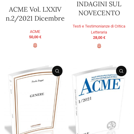
INDAGINI SUL
ACME Vol. LXXIV
NOVECENTO
n.2/2021 Dicembre
Testi e Testimonianze di Critica
ACME
Letteraria
50,00
€
28,00
€
AGGIUNGI AL CARRELLO
AGGIUNGI AL CARRELLO